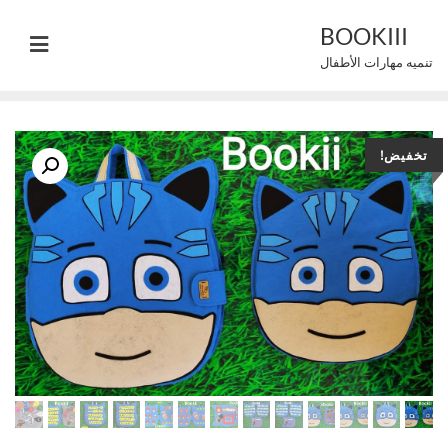
Ski
BOOKIII
t
تنميه مهارات الأطفال
conten
تخفيض!