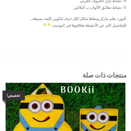
4- نشاط بازل الحروف العربي
5- نشاط تطابق الألوان ب البلالين
البورد بقلم ماركر ومعاها شكل لكل حرف لتكوين كلمه بسيطه..
للتفاصيل اكتر عن الأنشطة هتلاقوها في البوست
منتجات ذات صلة
تخفيض!