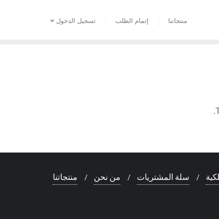
منتجاتنا
إتمام الطلب
تسجيل الدخول
T
كية
سلة المشتريات
من نحن
منتجاتنا