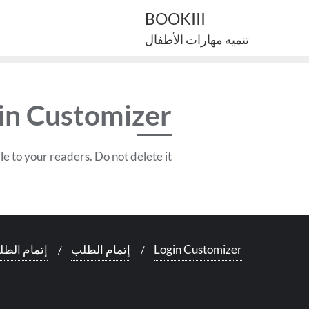
Ski
BOOKIII
t
تنميه مهارات الأطفال
conten
in Customizer
le to your readers. Do not delete it.
Login Customizer
إتمام الطلب
إتمام الط