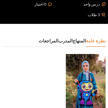
درس واحد
0 اختبار
3 طلاب
نظرة عامة
المنهاج
المدرب
المراجعات