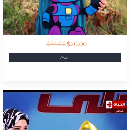
$50.00
$20.00
إشتري الآن