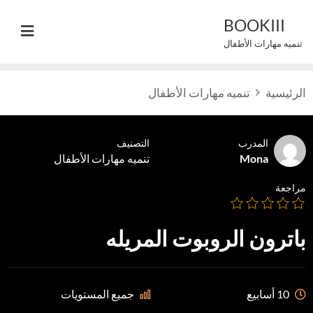
Ski
BOOKIII
t
تنميه مهارات الأطفال
conten
الرئيسية
تنميه مهارات الأطفال
المدرب
التصنيف
Mona
تنميه مهارات الأطفال
مراجعة
باترون الروبوت المريله
10 أسابيع
جميع المستويات