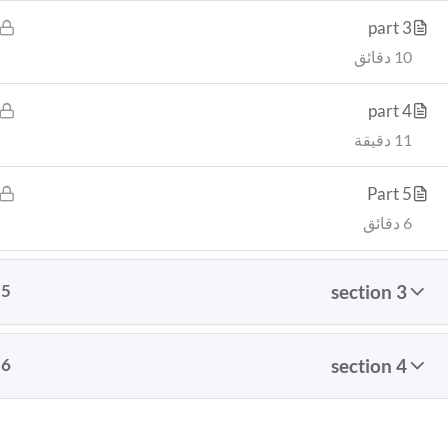
part 3
10 دقائق
part 4
11 دقيقة
Part 5
6 دقائق
5
section 3
6
section 4