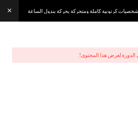
شخصيات كرتونية كاملة ومتحركة بحركة بندول الساعة
منتجاتنا
إتمام الطلب
تسجيل الدخول
الدورة لعرض هذا المحتوى!
كية
سلة المشتريات
من نحن
منتجاتنا