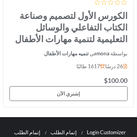
الكورس الأول لتصميم وصناعة
الكتاب التفاعلي والوسائل
التعليمية لتنمية مهارات الأطفال
بواسطة
mona
في
تنميه مهارات الأطفال
26 درسًا
1617 طالبًا
$100.00
إشتري الآن
Login Customizer
إتمام الطلب
إتمام الطلب